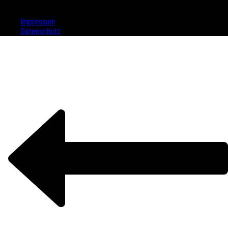
Werbeagentur LAWRENZ – Die Qualitäter © 2019
Impressum
Datenschutz