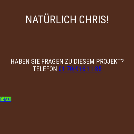
NATÜRLICH CHRIS!
HABEN SIE FRAGEN ZU DIESEM PROJEKT?
TELEFON
01 70/916 11 85
E-Mail