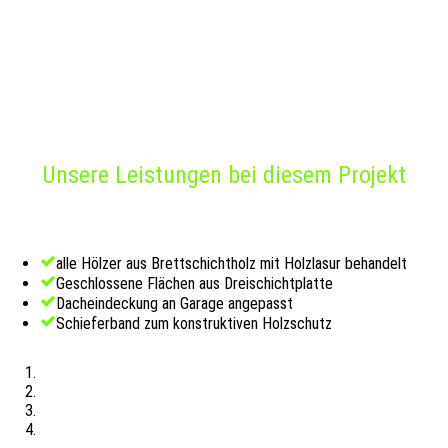
Unsere Leistungen bei diesem Projekt
alle Hölzer aus Brettschichtholz mit Holzlasur behandelt
Geschlossene Flächen aus Dreischichtplatte
Dacheindeckung an Garage angepasst
Schieferband zum konstruktiven Holzschutz