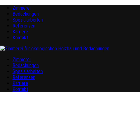
Zimmerei
Bedachungen
Spezialarbeiten
Referenzen
Karriere
Kontakt
Zimmerei
Bedachungen
Spezialarbeiten
Referenzen
Karriere
Kontakt