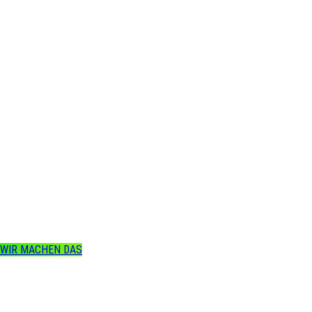
Natürlich
Chris!
WIR MACHEN DAS